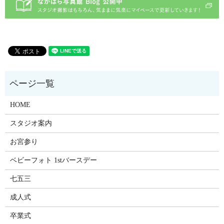
HOME
スタジオ案内
お宮参り
ベビーフォト 1stバースデー
七五三
成人式
卒業式