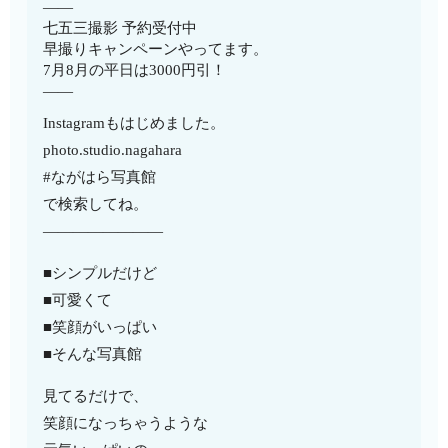
——
七五三撮影 予約受付中
早撮りキャンペーンやってます。
7月8月の平日は3000円引！
——
Instagramもはじめました。
photo.studio.nagahara
#ながはら写真館
で検索してね。
————————
■シンプルだけど
■可愛くて
■笑顔がいっぱい
■そんな写真館
見てるだけで、
笑顔になっちゃうような