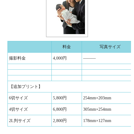
料金
写真サイズ
撮影料金
4,000円
———
【追加プリント】
6切サイズ
5,800円
254mm×203mm
4切サイズ
6,800円
305mm×254mm
2L判サイズ
2,800円
178mm×127mm