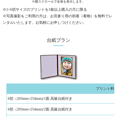
※横スクロールで全体を表示します。
※1=6切サイズのプリントを1枚以上購入の方に限る
※写真撮影をご利用の方は、お宮参り用の初着（着物）を無料でレ
ンタルいたします。お気軽にお申しつけください。
台紙プラン
プリント料
6切（203mm×254mm)/1面 高級台紙付き
6切（203mm×254mm)/2面 高級台紙付き