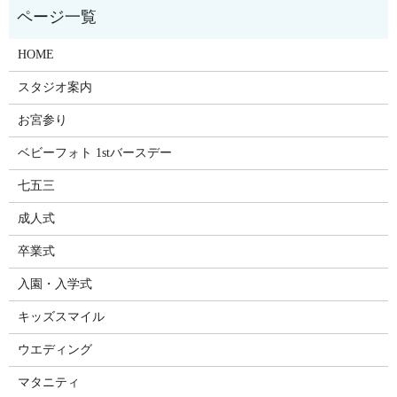
HOME
スタジオ案内
お宮参り
ベビーフォト 1stバースデー
七五三
成人式
卒業式
入園・入学式
キッズスマイル
ウエディング
マタニティ