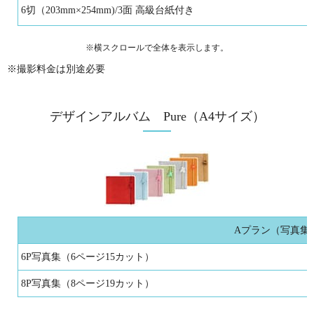
6切（203mm×254mm)/3面 高級台紙付き
※横スクロールで全体を表示します。
※撮影料金は別途必要
デザインアルバム Pure（A4サイズ）
Aプラン（写真集
6P写真集（6ページ15カット）
8P写真集（8ページ19カット）