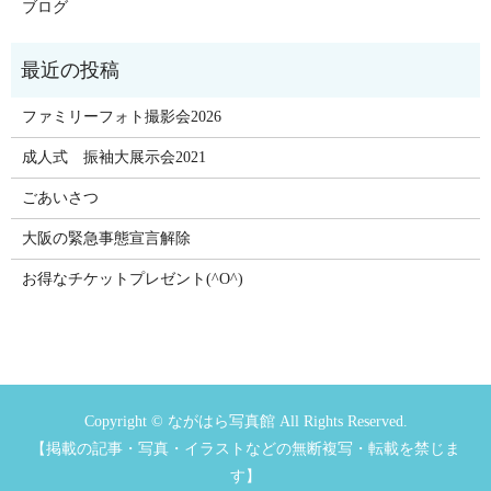
ブログ
ファミリーフォト撮影会2026
成人式 振袖大展示会2021
ごあいさつ
大阪の緊急事態宣言解除
お得なチケットプレゼント(^O^)
Copyright © ながはら写真館 All Rights Reserved.
【掲載の記事・写真・イラストなどの無断複写・転載を禁じま
す】