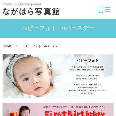
メ
ベビーフォト 1stバースデー
HOME
ベビーフォト 1stバースデー